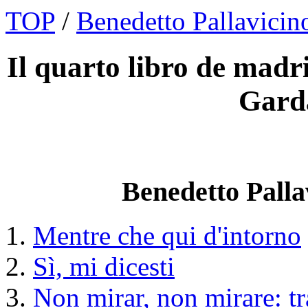
TOP
/
Benedetto Pallavicin
Il quarto libro de madri
Gard
Benedetto Pallav
Mentre che qui d'intorno
Sì, mi dicesti
Non mirar, non mirare: 