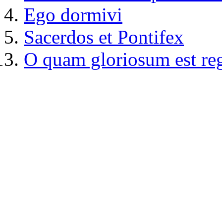
Ego dormivi
Sacerdos et Pontifex
O quam gloriosum est r