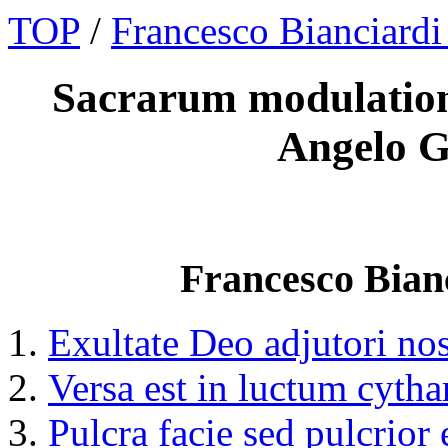
TOP
/
Francesco Bianciardi
Sacrarum modulation
Angelo G
Francesco Bianc
Exultate Deo adjutori nos
Versa est in luctum cyth
Pulcra facie sed pulcrior 