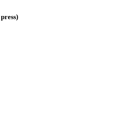
 press)