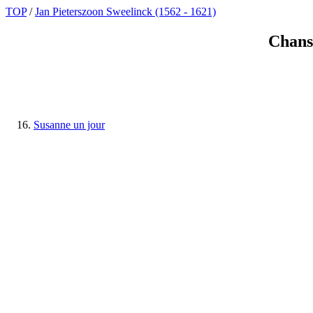
TOP
/
Jan Pieterszoon Sweelinck (1562 - 1621)
Chanso
Susanne un jour