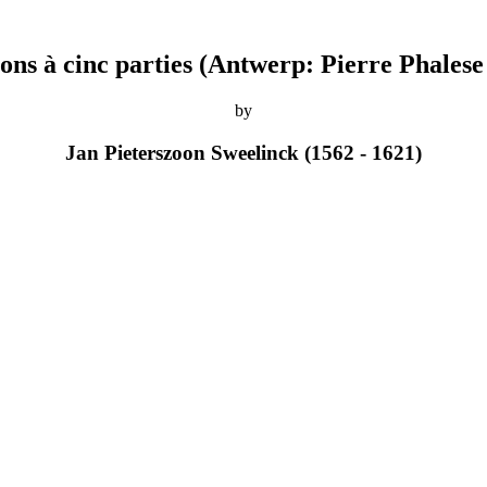
ns à cinc parties (Antwerp: Pierre Phalese
by
Jan Pieterszoon Sweelinck (1562 - 1621)