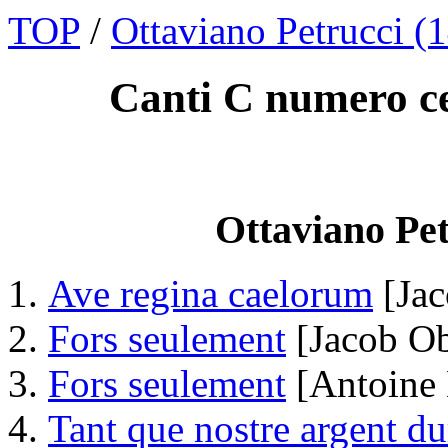
TOP
/
Ottaviano Petrucci (
Canti C numero ce
Ottaviano Pet
Ave regina caelorum
[Jac
Fors seulement
[Jacob Ob
Fors seulement
[Antoine 
Tant que nostre argent du