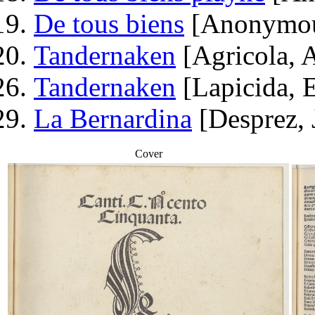
De tous biens
[Anonymo
Tandernaken
[Agricola, 
Tandernaken
[Lapicida, 
La Bernardina
[Desprez, 
Cover