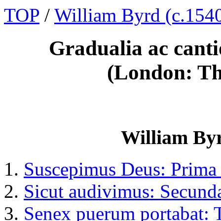
TOP
/
William Byrd (c.1540
Gradualia ac canti
(London: Th
William Byr
Suscepimus Deus: Prima 
Sicut audivimus: Secund
Senex puerum portabat: T