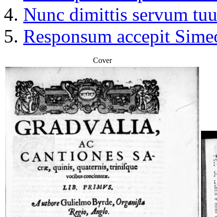
Nunc dimittis servum tuu
Responsum accepit Simeo
Cover